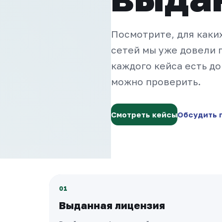
Посмотрите, для каких
сетей мы уже довели п
каждого кейса есть до
можно проверить.
Смотреть кейсы
Обсудить 
01
Выданная лицензия