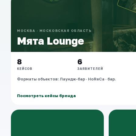
МОСКВА · МОСКОВСКАЯ ОБЛАСТЬ
Мята Lounge
8
6
КЕЙСОВ
ЗАЯВИТЕЛЕЙ
Форматы объектов: Лаундж-бар · HoReCa · бар.
Посмотреть кейсы бренда