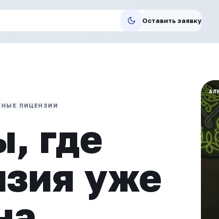
Оставить заявку
АЛ
ННЫЕ ЛИЦЕНЗИИ
, где
нзия уже
на