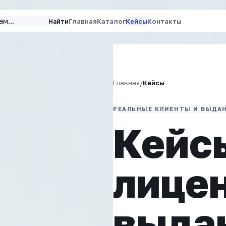
Главная
Каталог
Кейсы
Контакты
Найти
Главная
/
Кейсы
РЕАЛЬНЫЕ КЛИЕНТЫ И ВЫДА
Кейсы
лице
выда