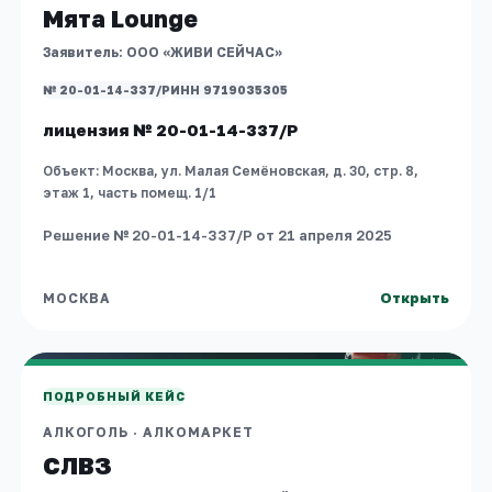
Мята Lounge
Заявитель:
ООО «ЖИВИ СЕЙЧАС»
№ 20-01-14-337/Р
ИНН 9719035305
лицензия № 20-01-14-337/Р
Объект:
Москва, ул. Малая Семёновская, д. 30, стр. 8,
этаж 1, часть помещ. 1/1
Решение № 20-01-14-337/Р от 21 апреля 2025
Открыть
МОСКВА
МОСКВА
СЛВЗ
АЛКОГОЛЬ
·
АЛКОМАРКЕТ
ПОДРОБНЫЙ КЕЙС
АЛКОГОЛЬ
·
АЛКОМАРКЕТ
СЛВЗ