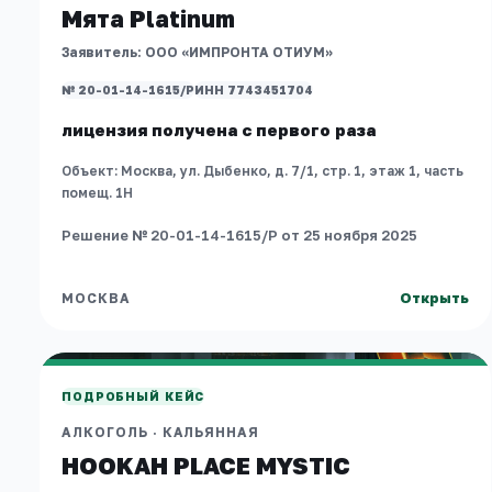
Мята Platinum
Заявитель:
ООО «ИМПРОНТА ОТИУМ»
№ 20-01-14-1615/Р
ИНН 7743451704
лицензия получена с первого раза
Объект:
Москва, ул. Дыбенко, д. 7/1, стр. 1, этаж 1, часть
помещ. 1Н
Решение № 20-01-14-1615/Р от 25 ноября 2025
Открыть
МОСКВА
МОСКВА
HOOKAH PLACE MYSTIC
АЛКОГОЛЬ
·
КАЛЬЯННАЯ
ПОДРОБНЫЙ КЕЙС
АЛКОГОЛЬ
·
КАЛЬЯННАЯ
HOOKAH PLACE MYSTIC