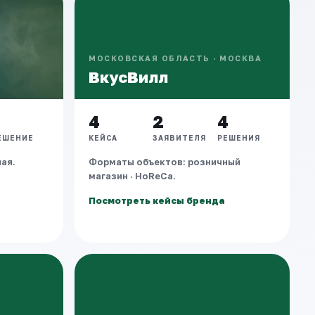
МОСКОВСКАЯ ОБЛАСТЬ · МОСКВА
ВкусВилл
1
4
2
4
ЕШЕНИЕ
КЕЙСА
ЗАЯВИТЕЛЯ
РЕШЕНИЯ
ая.
Форматы объектов: розничный
магазин · HoReCa.
Посмотреть кейсы бренда