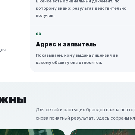
В кейсе есть официальный документ, по
которому видно: результат действительно
получен.
03
Адрес и заявитель
для
Показываем, кому выдана лицензия и к
какому объекту она относится.
ужны
Для сетей и растущих брендов важна повтор
снова понятный результат. Здесь собраны к