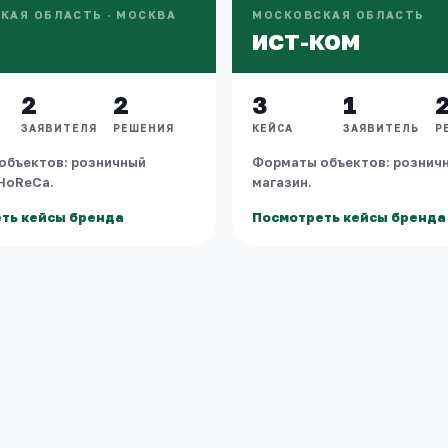
КАЯ ОБЛАСТЬ · МОСКВА
МОСКОВСКАЯ ОБЛАСТЬ
X
ИСТ-КОМ
2
2
3
1
ЗАЯВИТЕЛЯ
РЕШЕНИЯ
КЕЙСА
ЗАЯВИТЕЛЬ
Р
объектов: розничный
Форматы объектов: рознич
 HoReCa.
магазин.
ть кейсы бренда
Посмотреть кейсы бренда