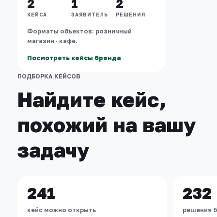
2
1
2
КЕЙСА
ЗАЯВИТЕЛЬ
РЕШЕНИЯ
Форматы объектов: розничный
магазин · кафе.
Посмотреть кейсы бренда
ПОДБОРКА КЕЙСОВ
Найдите кейс,
похожий на вашу
задачу
241
232
кейс можно открыть
решения б