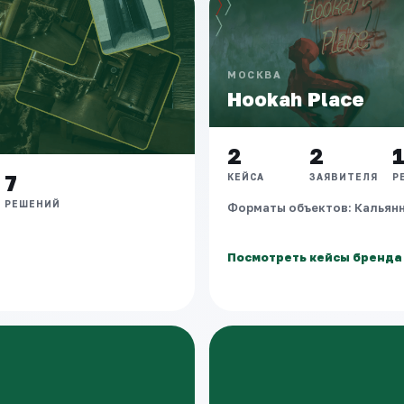
МОСКВА
Hookah Place
2
2
7
КЕЙСА
ЗАЯВИТЕЛЯ
Р
РЕШЕНИЙ
Форматы объектов: Кальянн
Посмотреть кейсы бренда