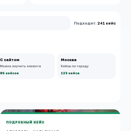
Подходит:
241 кейс
С сайтом
Москва
Можно изучить клиента
Кейсы по городу
86 кейсов
123 кейса
МОСКВА
Hookah Place Курская
АЛКОГОЛЬ
·
КАЛЬЯННАЯ
ПОДРОБНЫЙ КЕЙС