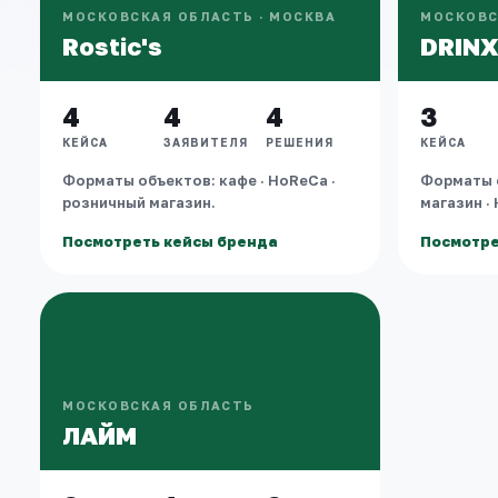
МОСКОВСКАЯ ОБЛАСТЬ · МОСКВА
МОСКОВС
Rostic's
DRIN
4
4
4
3
КЕЙСА
ЗАЯВИТЕЛЯ
РЕШЕНИЯ
КЕЙСА
Форматы объектов: кафе · HoReCa ·
Форматы 
розничный магазин.
магазин ·
Посмотреть кейсы бренда
Посмотре
МОСКОВСКАЯ ОБЛАСТЬ
ЛАЙМ