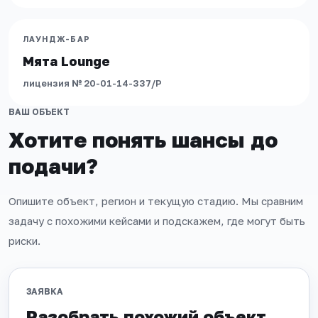
АЛКОГОЛЬ
·
ЛАУНДЖ-БАР
ЛАУНДЖ-БАР
Мята Lounge
лицензия № 20-01-14-337/Р
ВАШ ОБЪЕКТ
Хотите понять шансы до
подачи?
Опишите объект, регион и текущую стадию. Мы сравним
задачу с похожими кейсами и подскажем, где могут быть
риски.
ЗАЯВКА
Разобрать похожий объект