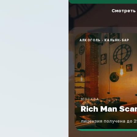
Смотреть 
АЛКОГОЛЬ
·
КАЛЬЯН-БАР
МОСКВА
Rich Man Sca
лицензия получена до 2