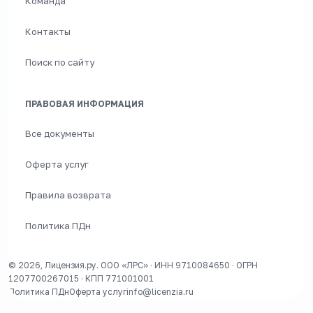
Команда
Контакты
Поиск по сайту
ПРАВОВАЯ ИНФОРМАЦИЯ
Все документы
Оферта услуг
Правила возврата
Политика ПДн
© 2026, Лицензия.ру. ООО «ЛРС» · ИНН 9710084650 · ОГРН
1207700267015 · КПП 771001001
Политика ПДн
Оферта услуг
info@licenzia.ru